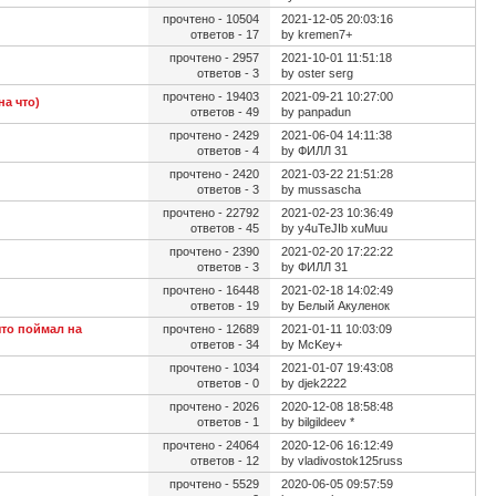
прочтено - 10504
2021-12-05 20:03:16
ответов - 17
by kremen7+
прочтено - 2957
2021-10-01 11:51:18
ответов - 3
by oster serg
прочтено - 19403
2021-09-21 10:27:00
на что)
ответов - 49
by panpadun
прочтено - 2429
2021-06-04 14:11:38
ответов - 4
by ФИЛЛ 31
прочтено - 2420
2021-03-22 21:51:28
ответов - 3
by mussascha
прочтено - 22792
2021-02-23 10:36:49
ответов - 45
by y4uTeJIb xuMuu
прочтено - 2390
2021-02-20 17:22:22
ответов - 3
by ФИЛЛ 31
прочтено - 16448
2021-02-18 14:02:49
ответов - 19
by Белый Акуленок
что поймал на
прочтено - 12689
2021-01-11 10:03:09
ответов - 34
by McKey+
прочтено - 1034
2021-01-07 19:43:08
ответов - 0
by djek2222
прочтено - 2026
2020-12-08 18:58:48
ответов - 1
by bilgildeev *
прочтено - 24064
2020-12-06 16:12:49
ответов - 12
by vladivostok125russ
прочтено - 5529
2020-06-05 09:57:59