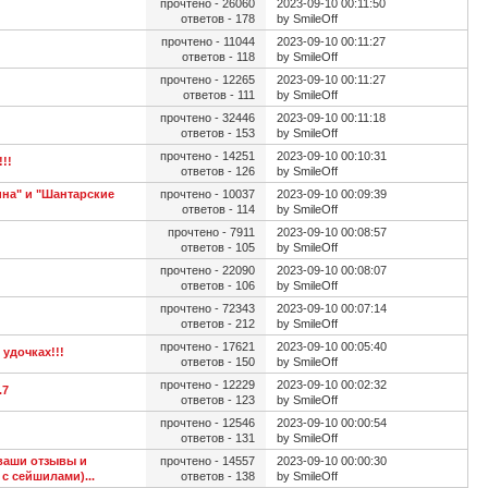
прочтено - 26060
2023-09-10 00:11:50
ответов - 178
by SmileOff
прочтено - 11044
2023-09-10 00:11:27
ответов - 118
by SmileOff
прочтено - 12265
2023-09-10 00:11:27
ответов - 111
by SmileOff
прочтено - 32446
2023-09-10 00:11:18
ответов - 153
by SmileOff
прочтено - 14251
2023-09-10 00:10:31
!!
ответов - 126
by SmileOff
ина" и "Шантарские
прочтено - 10037
2023-09-10 00:09:39
ответов - 114
by SmileOff
прочтено - 7911
2023-09-10 00:08:57
ответов - 105
by SmileOff
прочтено - 22090
2023-09-10 00:08:07
ответов - 106
by SmileOff
прочтено - 72343
2023-09-10 00:07:14
ответов - 212
by SmileOff
прочтено - 17621
2023-09-10 00:05:40
удочках!!!
ответов - 150
by SmileOff
прочтено - 12229
2023-09-10 00:02:32
.7
ответов - 123
by SmileOff
прочтено - 12546
2023-09-10 00:00:54
ответов - 131
by SmileOff
 ваши отзывы и
прочтено - 14557
2023-09-10 00:00:30
с сейшилами)...
ответов - 138
by SmileOff