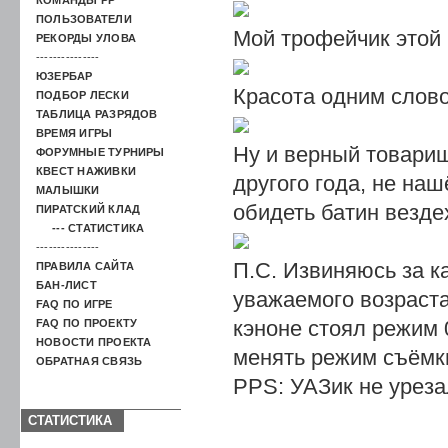
ПОЛЬЗОВАТЕЛИ
Мой трофейчик этой п
РЕКОРДЫ УЛОВА
---------------
ЮЗЕРБАР
Красота одним слов
ПОДБОР ЛЕСКИ
ТАБЛИЦА РАЗРЯДОВ
ВРЕМЯ ИГРЫ
Ну и верный товарищ
ФОРУМНЫЕ ТУРНИРЫ
КВЕСТ НАЖИВКИ
другого года, не наш
МАЛЫШКИ
обидеть батин вездех
ПИРАТСКИЙ КЛАД
--- СТАТИСТИКА
---------------
П.С. Извиняюсь за к
ПРАВИЛА САЙТА
БАН-ЛИСТ
уважаемого возраста
FAQ ПО ИГРЕ
кэноне стоял режим 
FAQ ПО ПРОЕКТУ
НОВОСТИ ПРОЕКТА
менять режим съёмк
ОБРАТНАЯ СВЯЗЬ
PPS: УАЗик не уреза
СТАТИСТИКА