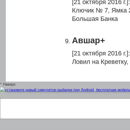
[21 октября 2016 г.]
:
Ключик № 7, Ямка 2
Большая Банка
Авшар+
[21 октября 2016 г.]
:
Ловил на Креветку, 
^ Наверх