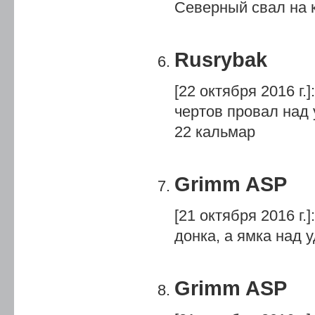
Северный свал на к
Rusrybak
[22 октября 2016 г.]
:
чертов провал над 
22 кальмар
Grimm ASP
[21 октября 2016 г.]
:
донка, а ямка над 
Grimm ASP