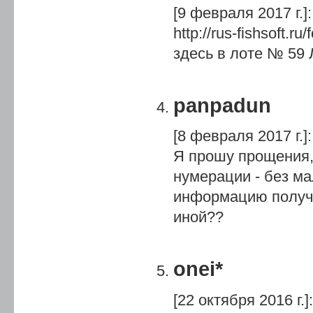
[9 февраля 2017 г.]
:
http://rus-fishsoft.
здесь в лоте № 59
panpadun
[8 февраля 2017 г.]
:
Я прошу прощения, 
нумерации - без ма
информацию получи
иной??
onei*
[22 октября 2016 г.]
: