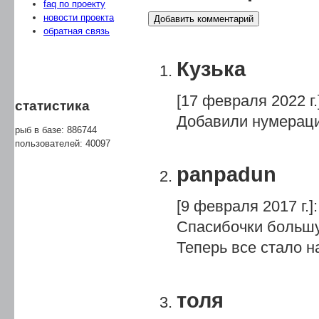
faq по проекту
новости проекта
Добавить комментарий
обратная связь
Кузька
[17 февраля 2022 г.
статистика
Добавили нумерац
рыб в базе: 886744
пользователей: 40097
panpadun
[9 февраля 2017 г.]
:
Спасибочки больш
Теперь все стало на
толя