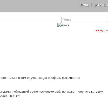
вход
|
регистр
назад »
чает только в том случае, когда профиль развивается
рядами, поймавший всего несколько рыб, не может получить катушку
олее 2000 кг".