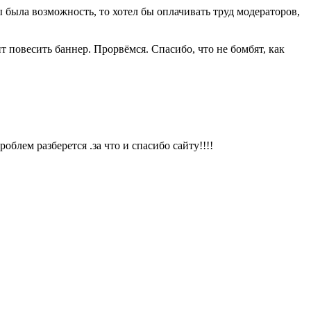
ы была возможность, то хотел бы оплачивать труд модераторов,
ит повесить баннер. Прорвёмся. Спасибо, что не бомбят, как
облем разберется .за что и спасибо сайту!!!!