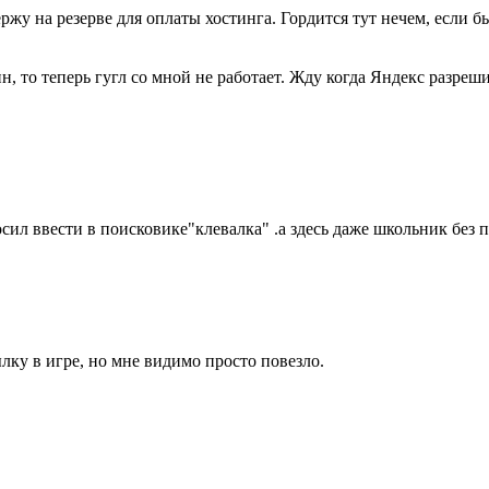
ржу на резерве для оплаты хостинга. Гордится тут нечем, если б
ин, то теперь гугл со мной не работает. Жду когда Яндекс разреш
сил ввести в поисковике"клевалка" .а здесь даже школьник без пр
ылку в игре, но мне видимо просто повезло.