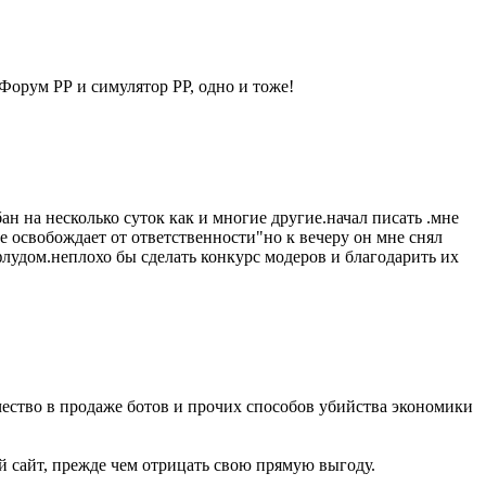
 Форум РР и симулятор РР, одно и тоже!
ан на несколько суток как и многие другие.начал писать .мне
е освобождает от ответственности"но к вечеру он мне снял
 флудом.неплохо бы сделать конкурс модеров и благодарить их
ество в продаже ботов и прочих способов убийства экономики
й сайт, прежде чем отрицать свою прямую выгоду.