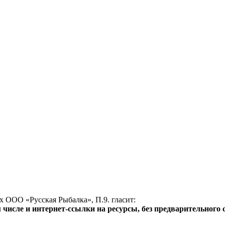
х ООО «Русская Рыбалка», П.9. гласит:
исле и интернет-ссылки на ресурсы, без предварительного с