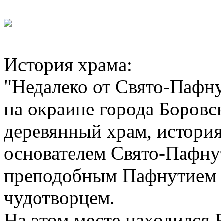
История храма:
"Недалеко от Свято-Пафн
на окраине города Боровс
деревянный храм, история
основателем Свято-Пафну
преподобным Пафнутием 
чудотворцем.
На этом месте находился