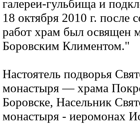
галереи-гульбища и подкл
18 октября 2010 г. после
работ храм был освящен 
Боровским Климентом."
Настоятель подворья Свя
монастыря — храма Покро
Боровске, Насельник Свя
монастыря - иеромонах И