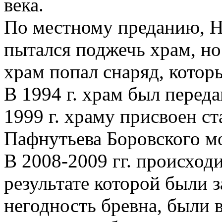
века.
По местному преданию, Н
пытался поджечь храм, но 
храм попал снаряд, котор
В 1994 г. храм был перед
1999 г. храму присвоен с
Пафнутьева Боровского м
В 2008-2009 гг. происходи
результате которой были
негодность бревна, были 