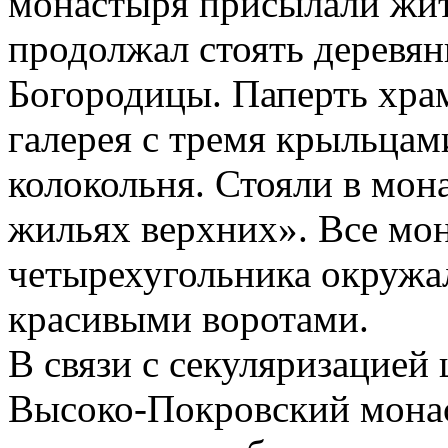
монастыря присылали жит
продолжал стоять деревя
Богородицы. Паперть храм
галерея с тремя крыльцам
колокольня. Стояли в мон
жильях верхних». Все мо
четырехугольника окружа
красивыми воротами.
В связи с секуляризацией 
Высоко-Покровский монас