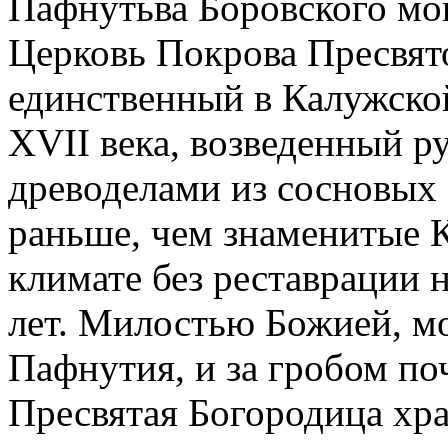
Пафнутьва Боровского мо
Церковь Покрова Пресвя
единственный в Калужско
XVII века, возведенный р
древоделами из сосновых 
раньше, чем знаменитые 
климате без реставрации 
лет. Милостью Божией, м
Пафнутия, и за гробом по
Пресвятая Богородица хра