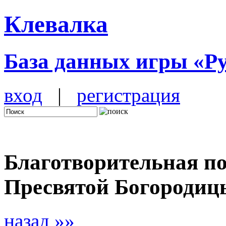
Клевалка
База данных игры «Р
вход
|
регистрация
Благотворительная п
Пресвятой Богородицы
назад »»