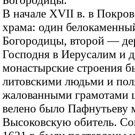
В начале XVII в. в Покро
храма: один белокаменны
Богородицы, второй — де
Господня в Иерусалим и д
монастырские строения б
литовскими людьми и поля
жалованными грамотами 
велено было Пафнутьеву 
Высоковскую обитель. Со