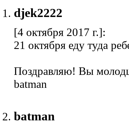
djek2222
[4 октября 2017 г.]
:
21 октября еду туда реб
Поздравляю! Вы молод
batman
batman