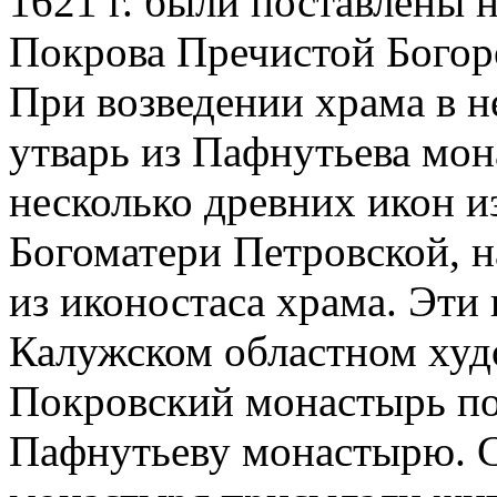
1621 г. были поставлены 
Покрова Пречистой Богор
При возведении храма в н
утварь из Пафнутьева мо
несколько древних икон и
Богоматери Петровской, на
из иконостаса храма. Эти 
Калужском областном худ
Покровский монастырь по
Пафнутьеву монастырю. С