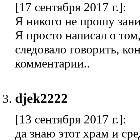
[17 сентября 2017 г.]
:
Я никого не прошу зан
Я просто написал о том
следовало говорить, ко
комментарии..
djek2222
[13 сентября 2017 г.]
:
да знаю этот храм и ср