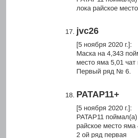
лока райское место
jvc26
[5 ноября 2020 г.]
:
Маска на 4,343 по
место яма 5,01 чат
Первый ряд № 6.
PATAP11+
[5 ноября 2020 г.]
:
PATAP11 поймал(а) 
райское место яма
2 ой ряд первая