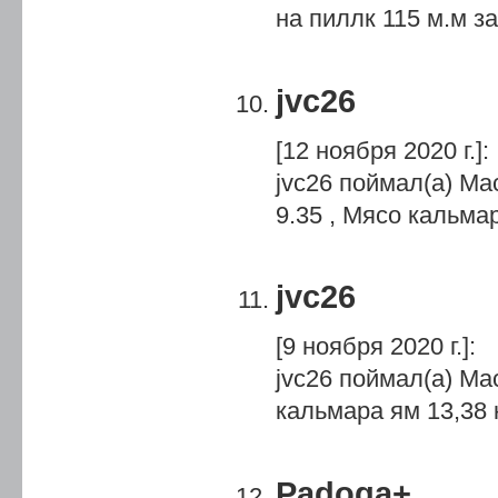
на пиллк 115 м.м за
jvc26
[12 ноября 2020 г.]
:
jvc26 поймал(а) Ма
9.35 , Мясо кальмар
jvc26
[9 ноября 2020 г.]
:
jvc26 поймал(а) Ма
кальмара ям 13,38 
Padoga+