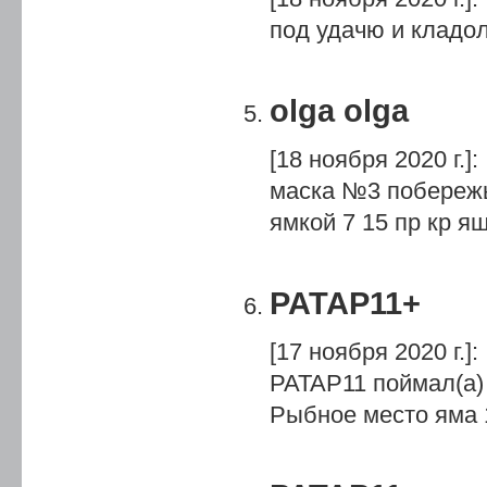
под удачю и кладо
olga olga
[18 ноября 2020 г.]
:
маска №3 побережь
ямкой 7 15 пр кр я
PATAP11+
[17 ноября 2020 г.]
:
PATAP11 поймал(а)
Рыбное место яма 