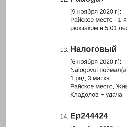
[9 ноября 2020 г.]
:
Райское место - 1-я
рюкзаком и 5.01 лес
Налоговый
[6 ноября 2020 г.]
:
Nalogovui поймал(а)
1 ряд 3 маска
Райское место, Жив
Кладолов + удача
Ер244424