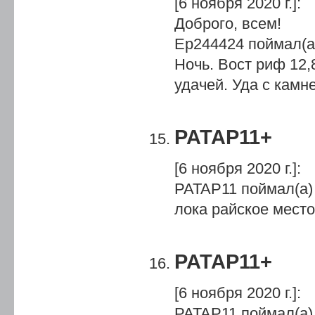
[6 ноября 2020 г.]
:
Доброго, всем!
Ер244424 поймал(а)
Ночь. Вост риф 12,
удачей. Уда с камн
PATAP11+
[6 ноября 2020 г.]
:
PATAP11 поймал(а)
лока райское место
PATAP11+
[6 ноября 2020 г.]
:
PATAP11 поймал(а)