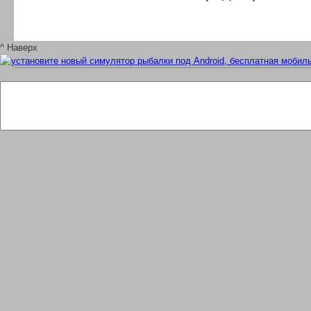
^ Наверх