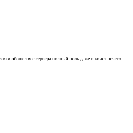
е ямки обошел.все сервера полный ноль.даже в квист нечего