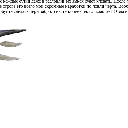
не каждые сутки даже в разловлиных ямках будет клевать. После
е строга,это всего мои скромные наработки по ловли чёрта. Вооб
обуйте сделать пери-заброс снастей,очень часто помогает ! Сам н