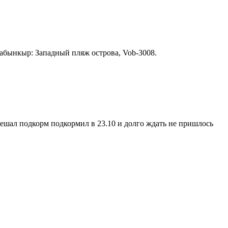
Лабынкыр: Западный пляж острова, Vob-3008.
 смешал подкорм подкормил в 23.10 и долго ждать не пришлось