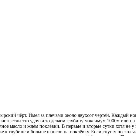
рский чёрт. Имея за плечами около двухсот чертей. Каждый нови
снасть если это удочка то делаем глубину максимум 1000м или на
ное масло и ждём поклёвки. В первые и вторые сутки хотя не у
же к глубине и больше шансов на поклёвку. Если спустя нескольк