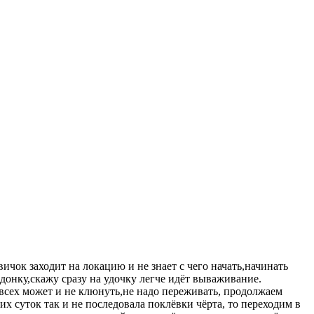
чок заходит на локацию и не знает с чего начать,начинать
 донку,скажу сразу на удочку легче идёт вываживание.
 всех может и не клюнуть,не надо переживать, продолжаем
их суток так и не последовала поклёвки чёрта, то переходим в