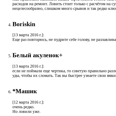
расходов на ремонт. Ловить стоит только с расчётом на су
нецелесообразно, слишком много срывов и так редко кл
Boriskin
[13 марта 2016 г.]
:
Еще раз повторюсь, не пудрите себе голову, не разлавлив
Белый акуленок+
[13 марта 2016 г.]
:
если не поймали еще чертика, то советую правильно разл
уды, чтобы их сломать. Так вы быстрее узнаете свои ямки
*Машик
[12 марта 2016 г.]
:
очень редко.
Но ловили уже.