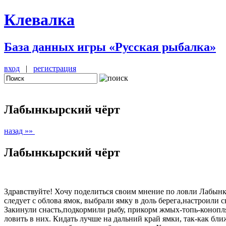
Клевалка
База данных игры «Русская рыбалка»
вход
|
регистрация
Лабынкырский чёрт
назад »»
Лабынкырский чёрт
Здравствуйте! Хочу поделиться своим мнение по ловли Лабынкы
следует с облова ямок, выбрали ямку в доль берега,настроили 
Закинули снасть,подкормили рыбу, прикорм жмых-топь-конопля
ловить в них. Кидать лучше на дальний край ямки, так-как бли