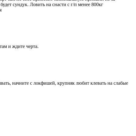
будет сундук. Ловить на снасти с г/п менее 800кг
я
там и ждите черта.
ывать, начните с локфишей, крупняк любит клевать на слабые