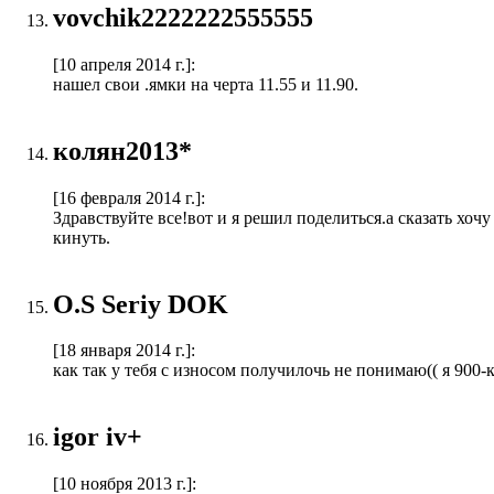
vovchik2222222555555
[10 апреля 2014 г.]
:
нашел свои .ямки на черта 11.55 и 11.90.
колян2013*
[16 февраля 2014 г.]
:
Здравствуйте все!вот и я решил поделиться.а сказать хоч
кинуть.
O.S Seriy DOK
[18 января 2014 г.]
:
как так у тебя с износом получилочь не понимаю(( я 900-
igor iv+
[10 ноября 2013 г.]
: