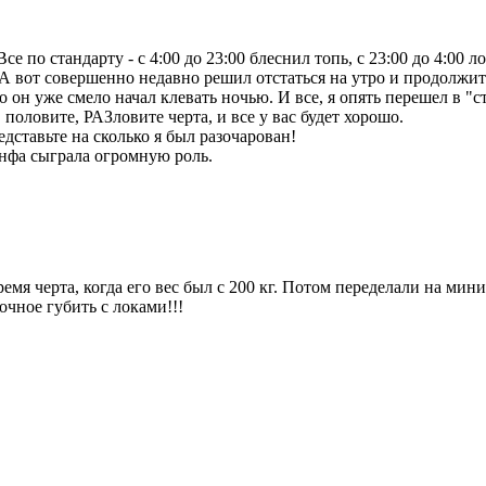
 по стандарту - с 4:00 до 23:00 блеснил топь, с 23:00 до 4:00 ло
А вот совершенно недавно решил отстаться на утро и продолжить
го он уже смело начал клевать ночью. И все, я опять перешел в 
 половите, РАЗловите черта, и все у вас будет хорошо.
едставьте на сколько я был разочарован!
 инфа сыграла огромную роль.
ремя черта, когда его вес был с 200 кг. Потом переделали на мин
очное губить с локами!!!