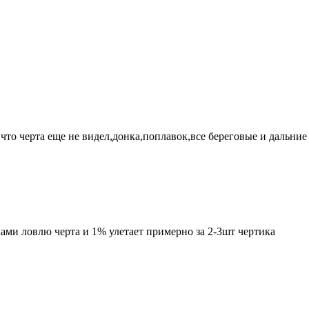
у что черта еще не видел,донка,поплавок,все береговые и дальни
ками ловлю черта и 1% улетает примерно за 2-3шт чертика