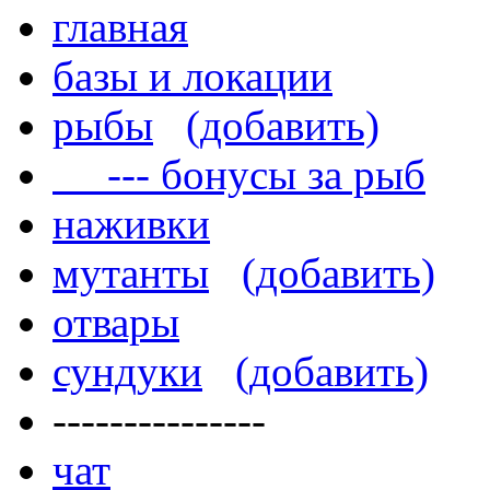
главная
базы и локации
рыбы
(добавить)
--- бонусы за рыб
наживки
мутанты
(добавить)
отвары
сундуки
(добавить)
---------------
чат