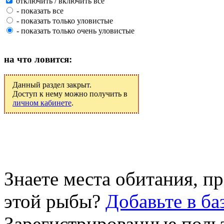
отключить / включить все
- показать все
- показать только уловистые
- показать только очень уловистые
на что ловится:
Данный раздел закрыт.
Доступ к нему можно получить в
личном кабинете
.
Знаете места обитания, 
этой рыбы?
Добавьте в ба
Зарегистрированные поль