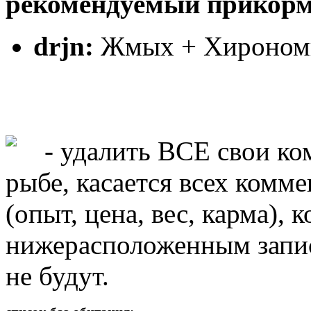
рекомендуемый прикорм
drjn:
Жмых + Хирономи
- удалить ВСЕ свои ко
рыбе, касается всех комм
(опыт, цена, вес, карма),
нижерасположенным запис
не будут.