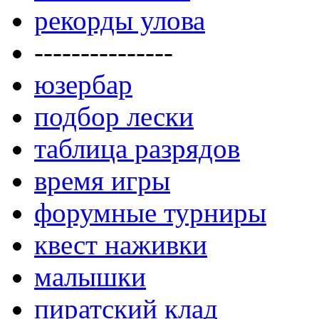
рекорды улова
---------------
юзербар
подбор лески
таблица разрядов
время игры
форумные турниры
квест наживки
малышки
пиратский клад