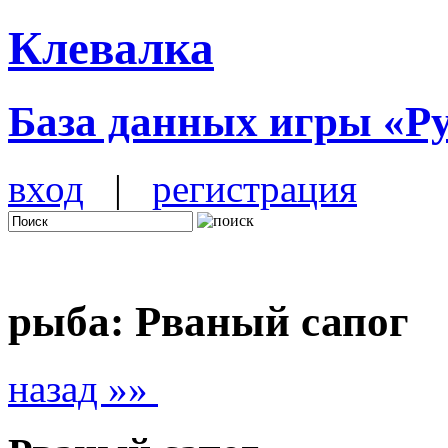
Клевалка
База данных игры «Р
вход
|
регистрация
рыба: Рваный сапог
назад »»