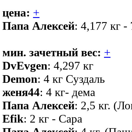
цена:
+
Папа Алексей
: 4,177 кг -
мин. зачетный вес:
+
DvEvgen
: 4,297 кг
Demon
: 4 кг Суздаль
женя44
: 4 кг- дема
Папа Алексей
: 2,5 кг. (Л
Efik
: 2 кг - Сара
Папа Алексей
: 4 кг. (Паш