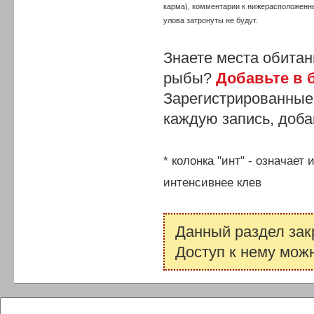
карма), комментарии к нижерасположенн
улова затронуты не будут.
Знаете места обитан
рыбы?
Добавьте в б
Зарегистрированные
каждую запись, доба
* колонка "инт" - означает
интенсивнее клев
Данный раздел зак
Доступ к нему мож