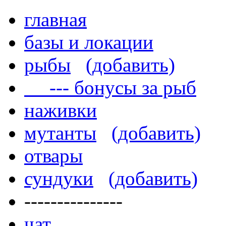
главная
базы и локации
рыбы
(добавить)
--- бонусы за рыб
наживки
мутанты
(добавить)
отвары
сундуки
(добавить)
---------------
чат