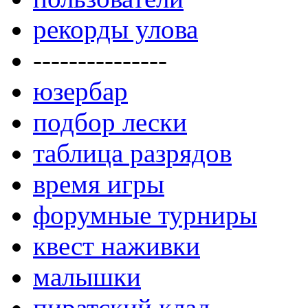
рекорды улова
---------------
юзербар
подбор лески
таблица разрядов
время игры
форумные турниры
квест наживки
малышки
пиратский клад