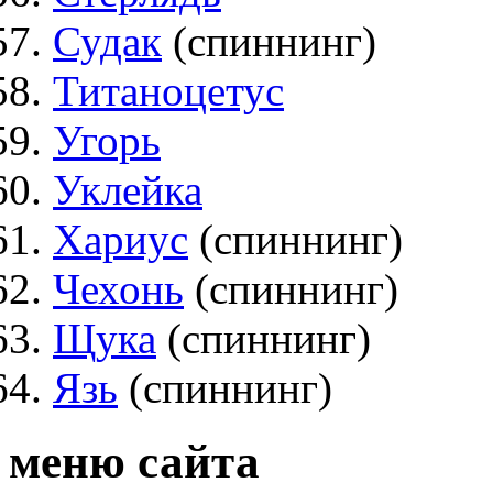
Судак
(спиннинг)
Титаноцетус
Угорь
Уклейка
Хариус
(спиннинг)
Чехонь
(спиннинг)
Щука
(спиннинг)
Язь
(спиннинг)
меню сайта