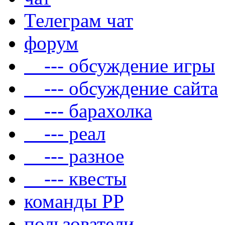
Телеграм чат
форум
--- обсуждение игры
--- обсуждение сайта
--- барахолка
--- реал
--- разное
--- квесты
команды РР
пользователи