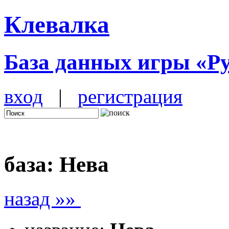
Клевалка
База данных игры «Р
вход
|
регистрация
база: Нева
назад »»