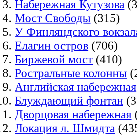
Набережная Кутузова
(3
Мост Свободы
(315)
У Финляндского вокзал
Елагин остров
(706)
Биржевой мост
(410)
Ростральные колонны
(
Английская набережная
Блуждающий фонтан
(3
Дворцовая набережная
Локация л. Шмидта
(43