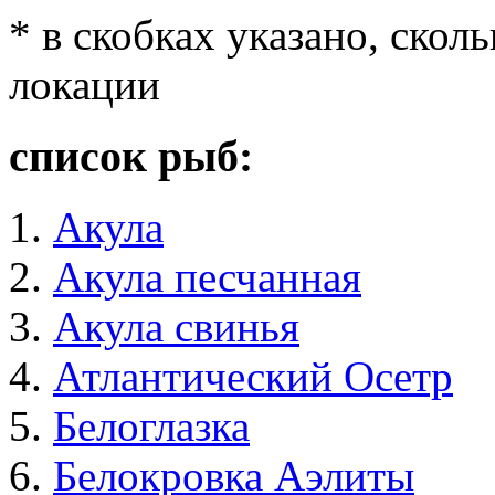
* в скобках указано, сколь
локации
список рыб:
Акула
Акула песчанная
Акула свинья
Атлантический Осетр
Белоглазка
Белокровка Аэлиты