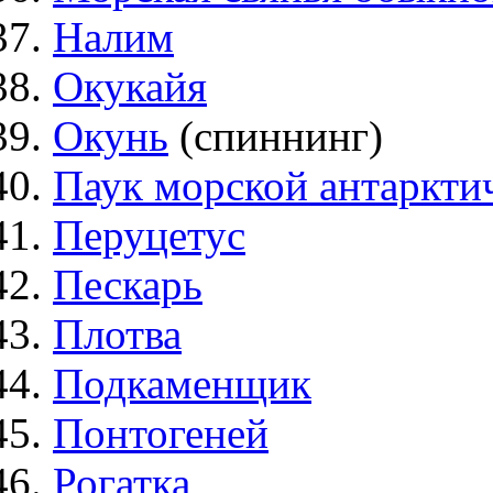
Налим
Окукайя
Окунь
(спиннинг)
Паук морской антаркти
Перуцетус
Пескарь
Плотва
Подкаменщик
Понтогеней
Рогатка