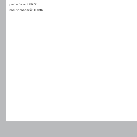
рыб в базе: 886720
пользователей: 40096