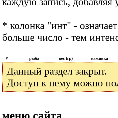
каждую запись, добавляя 
* колонка "инт" - означае
больше число - тем интен
#
рыба
вес (гр)
наживка
Данный раздел закрыт.
Доступ к нему можно по
меню сайта