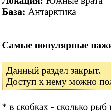
Локация:
Южные врата
База:
Антарктика
Самые популярные наж
Данный раздел закрыт.
Доступ к нему можно по
* в скобках - сколько рыб