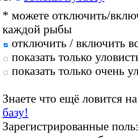
* можете отключить/включ
каждой рыбы
отключить / включить в
показать только уловист
показать только очень у
Знаете что ещё ловится н
базу!
Зарегистрированные поль