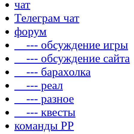
чат
Телеграм чат
форум
--- обсуждение игры
--- обсуждение сайта
--- барахолка
--- реал
--- разное
--- квесты
команды РР