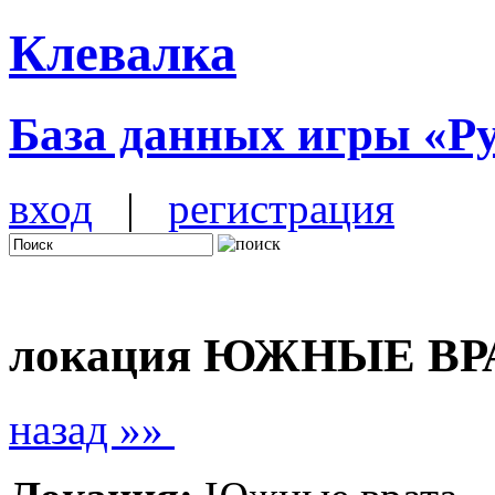
Клевалка
База данных игры «Р
вход
|
регистрация
локация ЮЖНЫЕ ВРА
назад »»