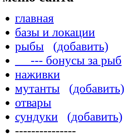
главная
базы и локации
рыбы
(добавить)
--- бонусы за рыб
наживки
мутанты
(добавить)
отвары
сундуки
(добавить)
---------------