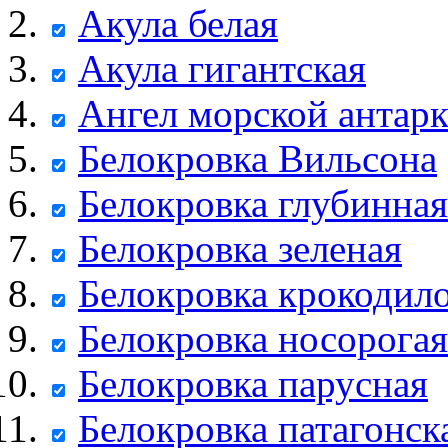
Акула белая
Акула гигантская
Ангел морской антар
Белокровка Вильсона
Белокровка глубинная
Белокровка зеленая
Белокровка крокодил
Белокровка носорогая
Белокровка парусная
Белокровка патагонск