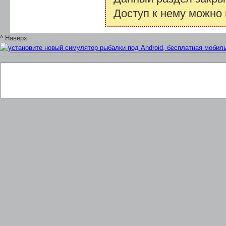
Доступ к нему можно
^ Наверх