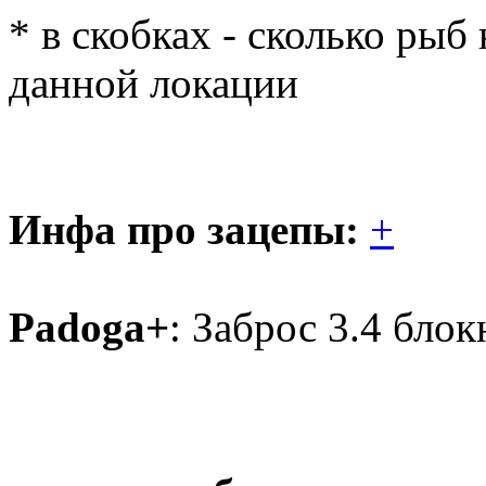
* в скобках - сколько рыб
данной локации
Инфа про зацепы:
+
Padoga+
: Заброс 3.4 блок