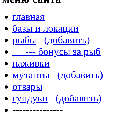
главная
базы и локации
рыбы
(добавить)
--- бонусы за рыб
наживки
мутанты
(добавить)
отвары
сундуки
(добавить)
---------------