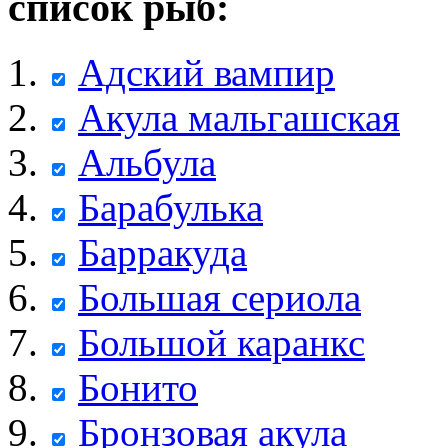
список рыб:
Адский вампир
Акула мальгашская
Альбула
Барабулька
Барракуда
Большая сериола
Большой каранкс
Бонито
Бронзовая акула