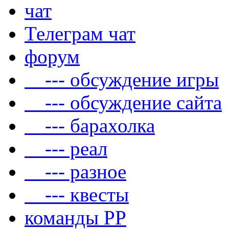
чат
Телеграм чат
форум
--- обсуждение игры
--- обсуждение сайта
--- барахолка
--- реал
--- разное
--- квесты
команды РР