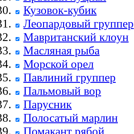
Кузовок-кубик
Леопардовый группер
Мавританский клоун
Масляная рыба
Морской орел
Павлиний группер
Пальмовый вор
Парусник
Полосатый марлин
Помакант рябой