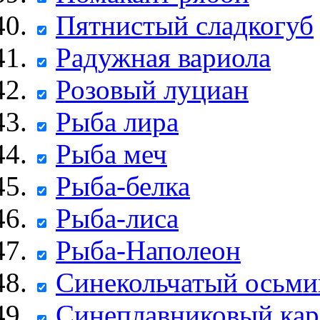
Пятнистый сладкогуб
Радужная вариола
Розовый луциан
Рыба лира
Рыба меч
Рыба-белка
Рыба-лиса
Рыба-Наполеон
Синекольчатый осьми
Синеплавниковый кар