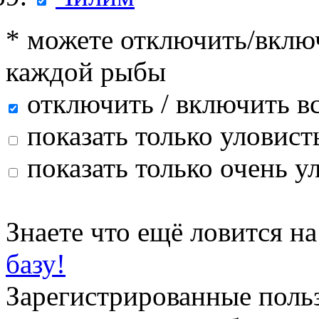
* можете отключить/включ
каждой рыбы
отключить / включить в
показать только уловист
показать только очень у
Знаете что ещё ловится н
базу!
Зарегистрированные поль