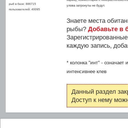
рыб в базе: 886715
улова затронуты не будут.
пользователей: 40095
Знаете места обитан
рыбы?
Добавьте в б
Зарегистрированные
каждую запись, доба
* колонка "инт" - означает
интенсивнее клев
Данный раздел зак
Доступ к нему мож