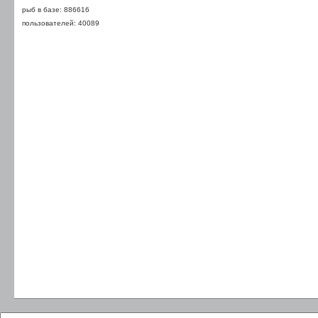
рыб в базе: 886616
пользователей: 40089