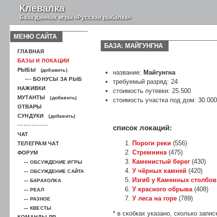
Клевалка
База данных игры «Русская рыбалка»
МЕНЮ САЙТА
БАЗА: МАЙГУНГНА
ГЛАВНАЯ
БАЗЫ И ЛОКАЦИИ
РЫБЫ
(добавить)
название:
Майгунгна
--- БОНУСЫ ЗА РЫБ
требуемый разряд: 24
НАЖИВКИ
стоимость путевки: 25.500
МУТАНТЫ
(добавить)
стоимость участка под дом: 30.000
ОТВАРЫ
СУНДУКИ
(добавить)
---------------
список локаций:
ЧАТ
Пороги реки
(556)
ТЕЛЕГРАМ ЧАТ
Стремнина
(475)
ФОРУМ
Каменистый берег
(430)
--- ОБСУЖДЕНИЕ ИГРЫ
У чёрных камней
(420)
--- ОБСУЖДЕНИЕ САЙТА
Изгиб у Каменных столбов
--- БАРАХОЛКА
У красного обрыва
(408)
--- РЕАЛ
У леса на горе
(789)
--- РАЗНОЕ
--- КВЕСТЫ
* в скобках указано, сколько запис
КОМАНДЫ РР