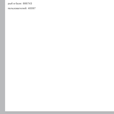
рыб в базе: 886743
пользователей: 40097