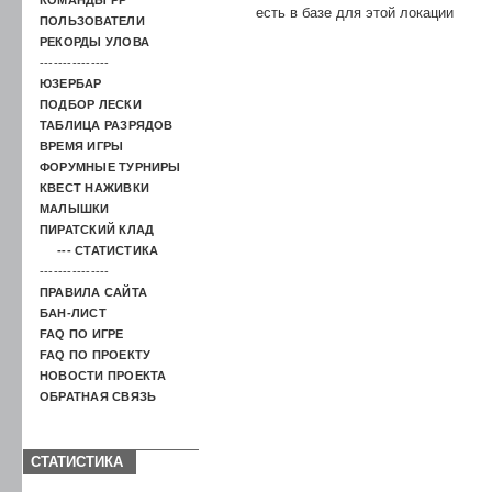
есть в базе для этой локации
ПОЛЬЗОВАТЕЛИ
РЕКОРДЫ УЛОВА
---------------
ЮЗЕРБАР
ПОДБОР ЛЕСКИ
ТАБЛИЦА РАЗРЯДОВ
ВРЕМЯ ИГРЫ
ФОРУМНЫЕ ТУРНИРЫ
КВЕСТ НАЖИВКИ
МАЛЫШКИ
ПИРАТСКИЙ КЛАД
--- СТАТИСТИКА
---------------
ПРАВИЛА САЙТА
БАН-ЛИСТ
FAQ ПО ИГРЕ
FAQ ПО ПРОЕКТУ
НОВОСТИ ПРОЕКТА
ОБРАТНАЯ СВЯЗЬ
СТАТИСТИКА