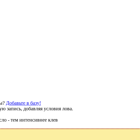
бы?
Добавьте в базу!
ю запись, добавляя условия лова.
сло - тем интенсивнее клев