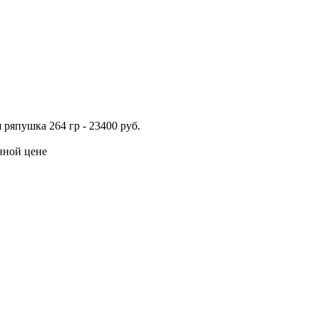
 ряпушка 264 гр - 23400 руб.
енной цене