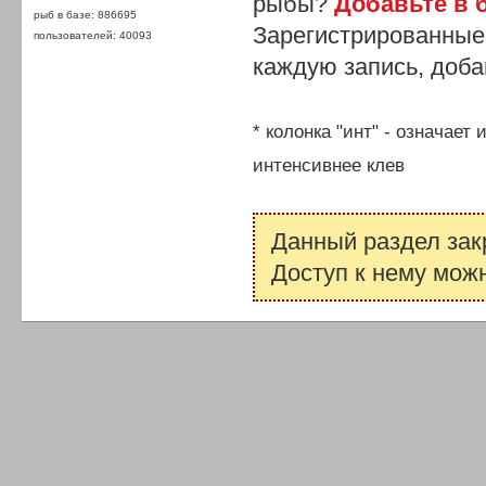
рыбы?
Добавьте в б
рыб в базе: 886695
Зарегистрированные
пользователей: 40093
каждую запись, доба
* колонка "инт" - означает
интенсивнее клев
Данный раздел зак
Доступ к нему мож