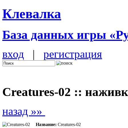
Клевалка
База данных игры «Р
вход
|
регистрация
Creatures-02 :: нажи
назад »»
Название:
Creatures-02