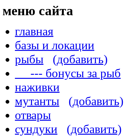
меню сайта
главная
базы и локации
рыбы
(добавить)
--- бонусы за рыб
наживки
мутанты
(добавить)
отвары
сундуки
(добавить)