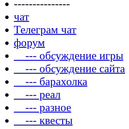
---------------
чат
Телеграм чат
форум
--- обсуждение игры
--- обсуждение сайта
--- барахолка
--- реал
--- разное
--- квесты