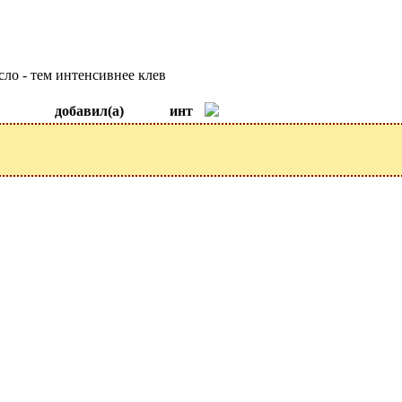
сло - тем интенсивнее клев
добавил(а)
инт