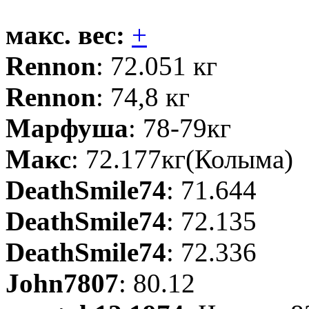
макс. вес:
+
Rennon
: 72.051 кг
Rennon
: 74,8 кг
Марфуша
: 78-79кг
Макс
: 72.177кг(Колыма)
DeathSmile74
: 71.644
DeathSmile74
: 72.135
DeathSmile74
: 72.336
John7807
: 80.12