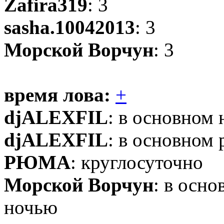
Zafira319
: 3
sasha.10042013
: 3
Морской Ворчун
: 3
время лова:
+
djALEXFIL
: в основном 
djALEXFIL
: в основном
РЮМА
: круглосуточно
Морской Ворчун
: в осн
ночью