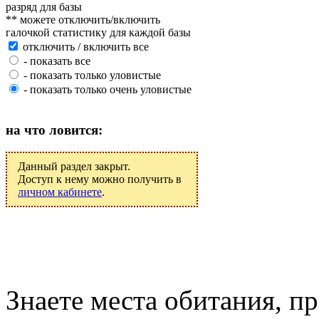
разряд для базы
** можете отключить/включить
галочкой статистику для каждой базы
отключить / включить все
- показать все
- показать только уловистые
- показать только очень уловистые
на что ловится:
Данный раздел закрыт.
Доступ к нему можно получить в
личном кабинете
.
Знаете места обитания, 