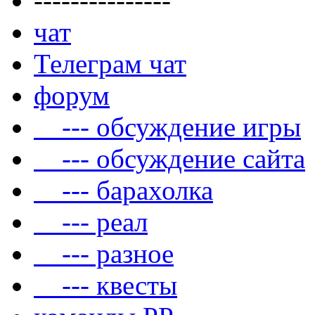
---------------
чат
Телеграм чат
форум
--- обсуждение игры
--- обсуждение сайта
--- барахолка
--- реал
--- разное
--- квесты