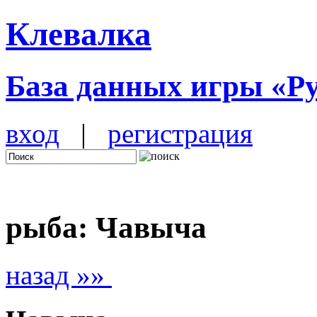
Клевалка
База данных игры «Р
вход
|
регистрация
рыба: Чавыча
назад »»