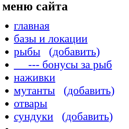
меню сайта
главная
базы и локации
рыбы
(добавить)
--- бонусы за рыб
наживки
мутанты
(добавить)
отвары
сундуки
(добавить)