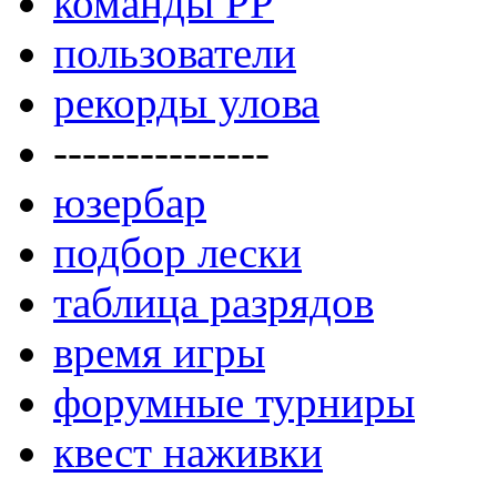
команды РР
пользователи
рекорды улова
---------------
юзербар
подбор лески
таблица разрядов
время игры
форумные турниры
квест наживки