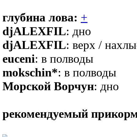
глубина лова:
+
djALEXFIL
: дно
djALEXFIL
: верх / нахлы
euceni
: в полводы
mokschin*
: в полводы
Морской Ворчун
: дно
рекомендуемый прикорм