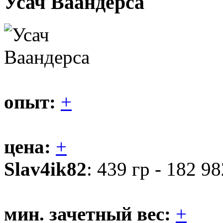
Усач Ваандерса
опыт:
+
цена:
+
Slav4ik82
: 439 гр - 182 98
мин. зачетный вес:
+