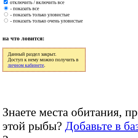
отключить / включить все
- показать все
- показать только уловистые
- показать только очень уловистые
на что ловится:
Данный раздел закрыт.
Доступ к нему можно получить в
личном кабинете
.
Знаете места обитания, 
этой рыбы?
Добавьте в ба