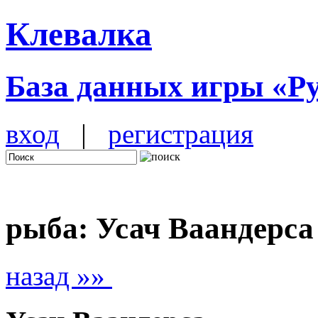
Клевалка
База данных игры «Р
вход
|
регистрация
рыба: Усач Ваандерса
назад »»