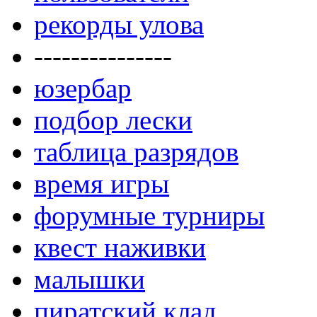
рекорды улова
---------------
юзербар
подбор лески
таблица разрядов
время игры
форумные турниры
квест наживки
малышки
пиратский клад