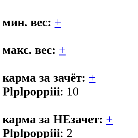
мин. вес:
+
макс. вес:
+
карма за зачёт:
+
Plplpoppiii
: 10
карма за НЕзачет:
+
Plplpoppiii
: 2