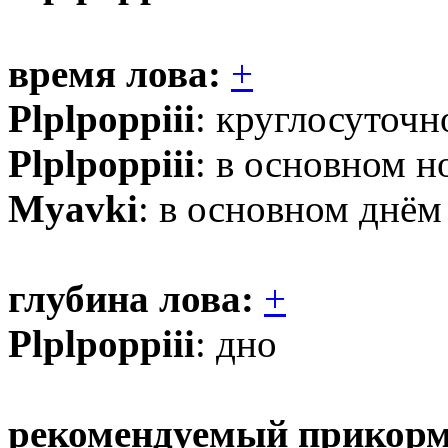
время лова:
+
Plplpoppiii
: круглосуточн
Plplpoppiii
: в основном н
Myavki
: в основном днём 
глубина лова:
+
Plplpoppiii
: дно
рекомендуемый прикорм