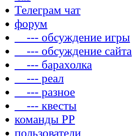
Телеграм чат
форум
--- обсуждение игры
--- обсуждение сайта
--- барахолка
--- реал
--- разное
--- квесты
команды РР
пользователи