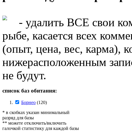
- удалить ВСЕ свои ко
рыбе, касается всех комм
(опыт, цена, вес, карма),
нижерасположенным запис
не будут.
список баз обитания:
Борнео
(120)
* в скобках указан минимальный
разряд для базы
** можете отключить/включить
галочкой статистику для каждой базы