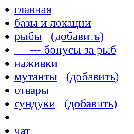
главная
базы и локации
рыбы
(добавить)
--- бонусы за рыб
наживки
мутанты
(добавить)
отвары
сундуки
(добавить)
---------------
чат