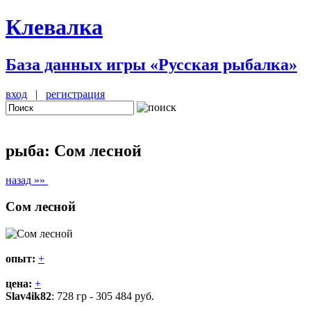
Клевалка
База данных игры «Русская рыбалка»
вход
|
регистрация
рыба: Сом лесной
назад »»
Сом лесной
опыт:
+
цена:
+
Slav4ik82
: 728 гр - 305 484 руб.