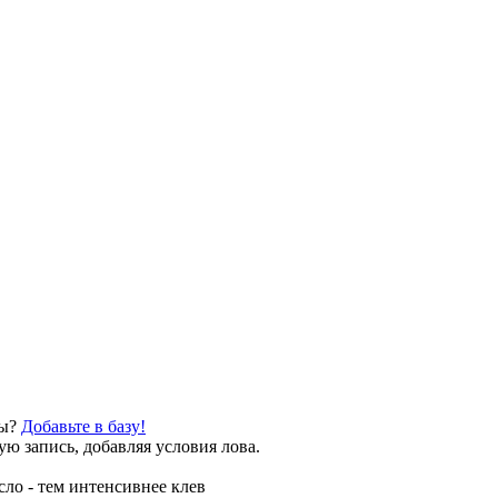
бы?
Добавьте в базу!
ю запись, добавляя условия лова.
сло - тем интенсивнее клев