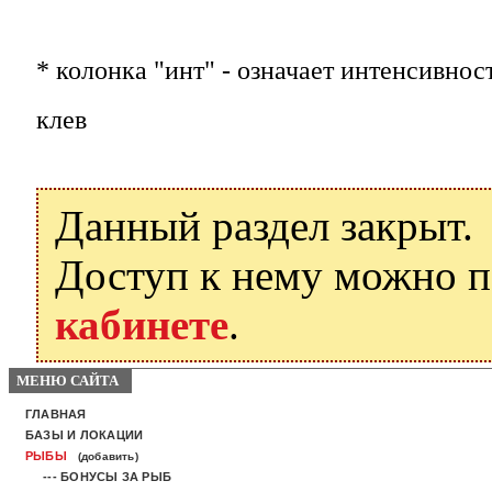
* колонка "инт" - означает интенсивнос
клев
Данный раздел закрыт.
Доступ к нему можно 
кабинете
.
МЕНЮ САЙТА
ГЛАВНАЯ
БАЗЫ И ЛОКАЦИИ
РЫБЫ
(добавить)
--- БОНУСЫ ЗА РЫБ