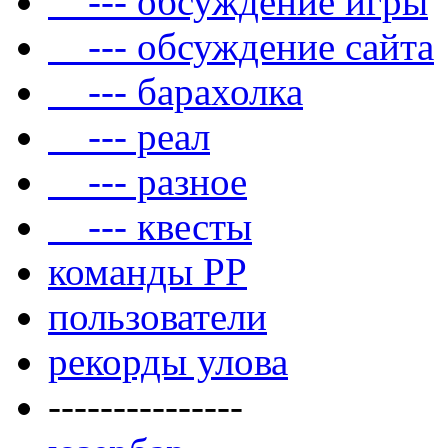
--- обсуждение игры
--- обсуждение сайта
--- барахолка
--- реал
--- разное
--- квесты
команды РР
пользователи
рекорды улова
---------------