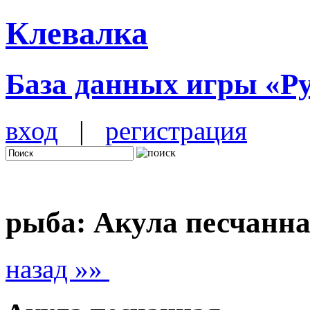
Клевалка
База данных игры «Р
вход
|
регистрация
рыба: Акула песчанн
назад »»