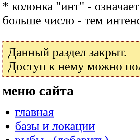
* колонка "инт" - означае
больше число - тем интен
Данный раздел закрыт.
Доступ к нему можно по
меню сайта
главная
базы и локации
рыбы
(добавить)