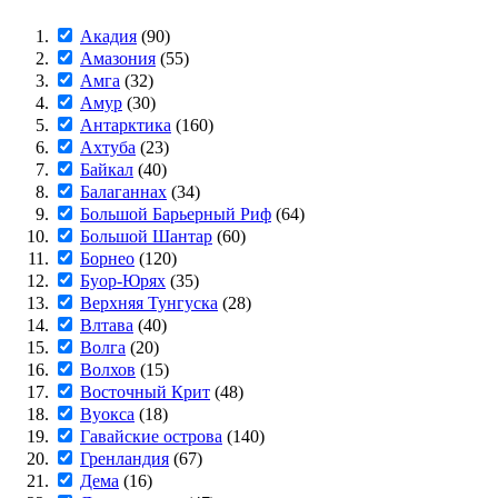
Акадия
(90)
Амазония
(55)
Амга
(32)
Амур
(30)
Антарктика
(160)
Ахтуба
(23)
Байкал
(40)
Балаганнах
(34)
Большой Барьерный Риф
(64)
Большой Шантар
(60)
Борнео
(120)
Буор-Юрях
(35)
Верхняя Тунгуска
(28)
Влтава
(40)
Волга
(20)
Волхов
(15)
Восточный Крит
(48)
Вуокса
(18)
Гавайские острова
(140)
Гренландия
(67)
Дема
(16)