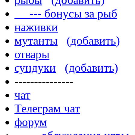
--- бонусы за рыб
наживки
мутанты
(добавить)
отвары
сундуки
(добавить)
---------------
чат
Телеграм чат
форум