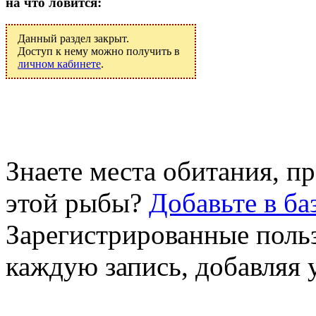
на что ловится:
Данный раздел закрыт.
Доступ к нему можно получить в
личном кабинете
.
Знаете места обитания, 
этой рыбы?
Добавьте в ба
Зарегистрированные поль
каждую запись, добавляя 