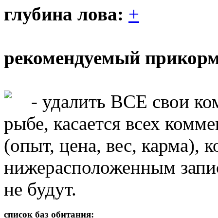
глубина лова:
+
рекомендуемый прикорм
- удалить ВСЕ свои ко
рыбе, касается всех комм
(опыт, цена, вес, карма),
нижерасположенным запис
не будут.
список баз обитания: