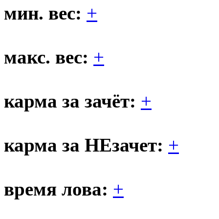
мин. вес:
+
макс. вес:
+
карма за зачёт:
+
карма за НЕзачет:
+
время лова:
+