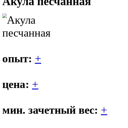
Акула песчанная
опыт:
+
цена:
+
мин. зачетный вес:
+